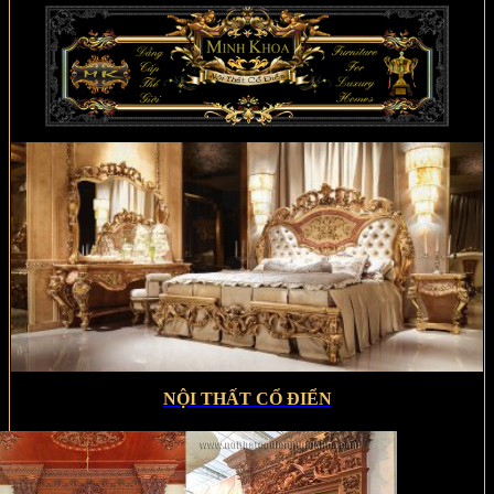
NỘI THẤT CỔ ĐIỂN