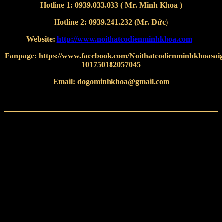
Hotline 1:
0939.033.033
( Mr. Minh Khoa )
Hotline 2:
0939.241.232
(Mr. Đức)
Website:
http://www.noithatcodienminhkhoa.com
Fanpage:
https://www.facebook.com/Noithatcodienminhkhoasai
101750182057045
Email:
dogominhkhoa@gmail.com