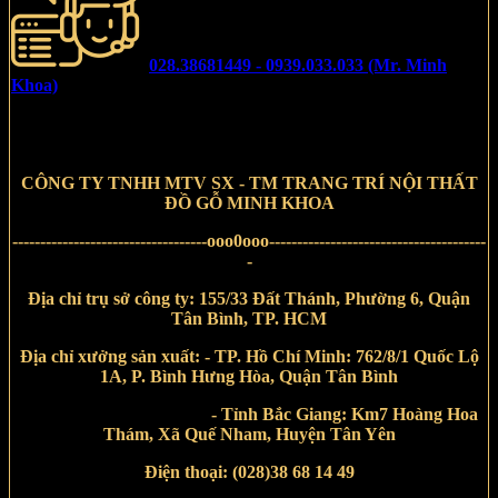
028.38681449 - 0939.033.033 (Mr. Minh
Khoa)
CÔNG TY TNHH MTV SX - TM TRANG TRÍ NỘI THẤT
ĐỒ GỖ MINH KHOA
-----------------------------------ooo0ooo---------------------------------------
-
Địa chỉ trụ sở công ty:
155/33 Đất Thánh, Phường 6, Quận
Tân Bình, TP. HCM
Địa chỉ xưởng sản xuất:
- TP. Hồ Chí Minh:
762/8/1
Quốc Lộ
1A, P. Bình Hưng Hòa, Quận Tân Bình
-
Tỉnh Bắc Giang:
Km7 Hoàng Hoa
Thám, Xã Quế Nham, Huyện Tân Yên
Điện thoại:
(028)38 68 14 49