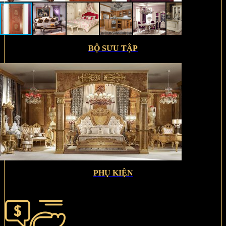
BỘ SƯU TẬP
PHỤ KIỆN