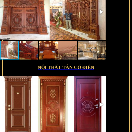
NỘI THẤT TÂN CỔ ĐIỂN