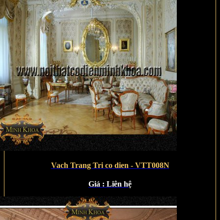
Vach Trang Tri co dien - VTT008N
Giá :
Liên hệ