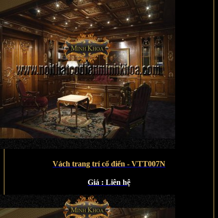
Vách trang trí cổ điển - VTT007N
Giá :
Liên hệ