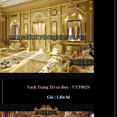
Vach Trang Tri co dien - VTT002N
Giá :
Liên hệ