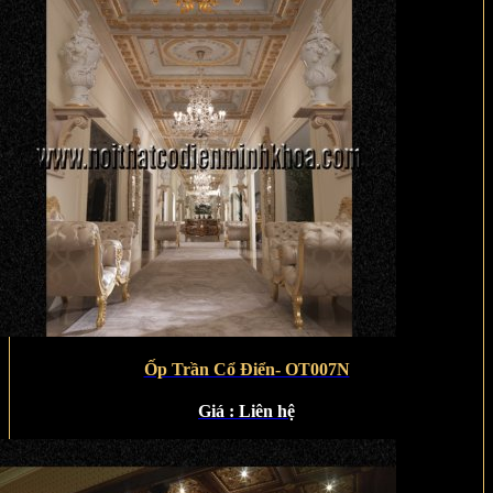
Ốp Trần Cổ Điển- OT007N
Giá :
Liên hệ