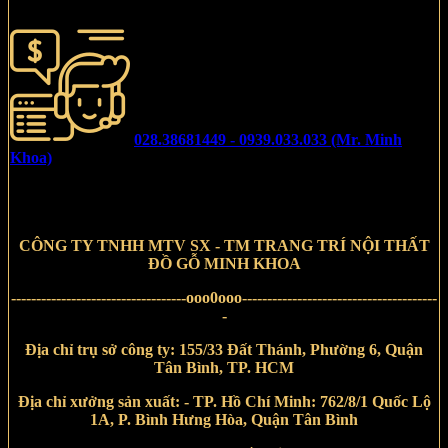
028.38681449 - 0939.033.033 (Mr. Minh
Khoa)
CÔNG TY TNHH MTV SX - TM TRANG TRÍ NỘI THẤT
ĐỒ GỖ MINH KHOA
-----------------------------------ooo0ooo---------------------------------------
-
Địa chỉ trụ sở công ty:
155/33 Đất Thánh, Phường 6, Quận
Tân Bình, TP. HCM
Địa chỉ xưởng sản xuất:
- TP. Hồ Chí Minh:
762/8/1
Quốc Lộ
1A, P. Bình Hưng Hòa, Quận Tân Bình