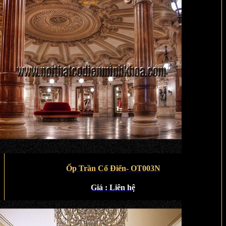
Ốp Trần Cổ Điển- OT003N
Giá :
Liên hệ