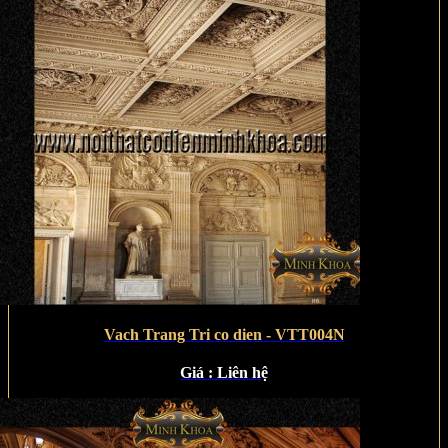
Vach Trang Tri co dien - VTT004N
Giá :
Liên hệ