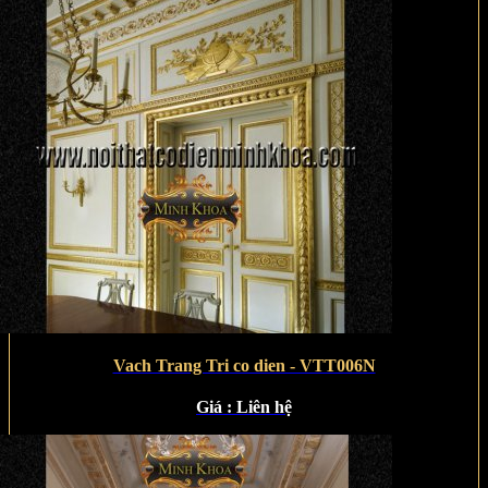
Vach Trang Tri co dien - VTT006N
Giá :
Liên hệ