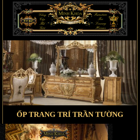
ỐP TRANG TRÍ TRẦN TƯỜNG