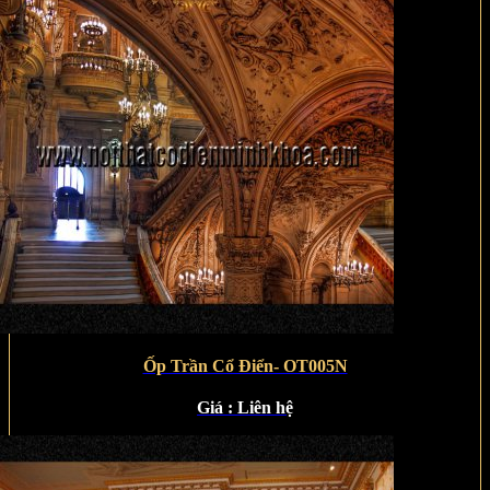
Ốp Trần Cổ Điển- OT005N
Giá :
Liên hệ