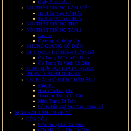
Quầy Bar cổ điển
NỘI THẤT PHÒNG LÀM VIỆC
Bàn Làm Việc Cổ Điển
Tủ & Kệ Sách Cổ Điển
NỘI THẤT PHÒNG THỜ
NỘI THẤT PHÒNG TẮM
Lavabo
Ốp trang trí phòng tắm
KHUNG GƯƠNG CỔ ĐIỂN
ỐP TRANG TRÍ TRẦN TƯỜNG
Ốp Trang Trí Trần Cổ Điển
Ốp Trang Trí Vách Cổ Điển
TỔNG HỢP NỘI THẤT CỔ ĐIỂN
PHONG CÁCH LOUIS XV
CHỈ PHÀO CỔ ĐIỂN CHÂU ÂU
Phào PU
Hoa Văn Trang Trí
Hoa Góc Trần, Chỉ Trần
Mâm Trang Trí Trần
Cột & Đầu Cột Hoa Văn Trang Trí
NỘI THẤT TÂN CỔ ĐIỂN
CỬA GỖ
Cửa Phòng Tân Cổ Điển
Cửa Mặt Tiền Tân Cổ Điển