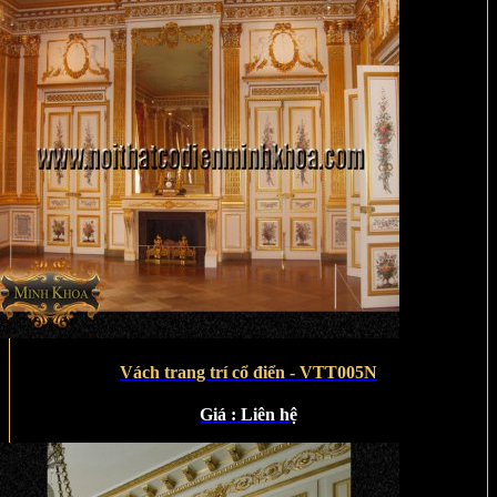
Vách trang trí cổ điển - VTT005N
Giá :
Liên hệ