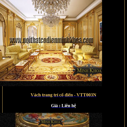
Vách trang trí cổ điển - VTT003N
Giá :
Liên hệ