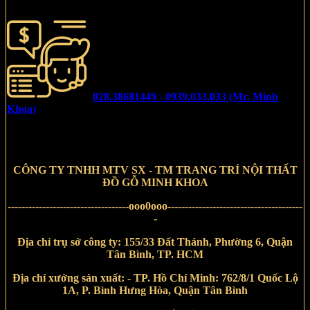
028.38681449 - 0939.033.033 (Mr. Minh
Khoa)
CÔNG TY TNHH MTV SX - TM TRANG TRÍ NỘI THẤT
ĐỒ GỖ MINH KHOA
-----------------------------------ooo0ooo---------------------------------------
-
Địa chỉ trụ sở công ty:
155/33 Đất Thánh, Phường 6, Quận
Tân Bình, TP. HCM
Địa chỉ xưởng sản xuất:
- TP. Hồ Chí Minh:
762/8/1
Quốc Lộ
1A, P. Bình Hưng Hòa, Quận Tân Bình