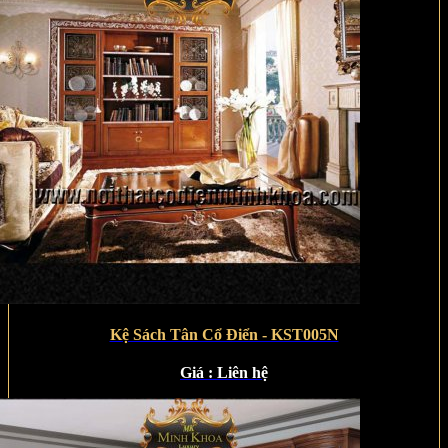
Kệ Sách Tân Cổ Điển - KST005N
Giá :
Liên hệ