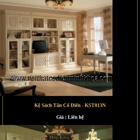
Kệ Sách Tân Cổ Điển - KST013N
Giá :
Liên hệ