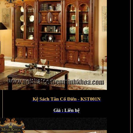
Kệ Sách Tân Cổ Điển - KST001N
Giá :
Liên hệ