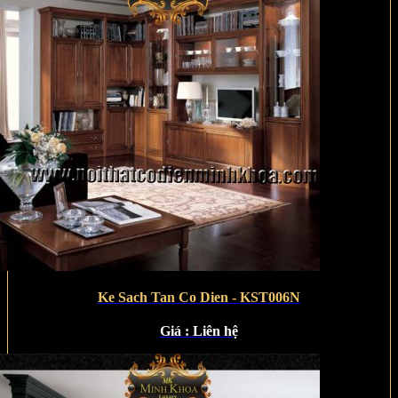
Ke Sach Tan Co Dien - KST006N
Giá :
Liên hệ