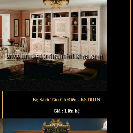
Kệ Sách Tân Cổ Điển - KST011N
Giá :
Liên hệ