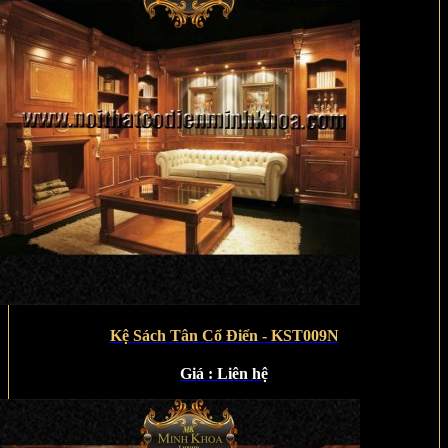
Kệ Sách Tân Cổ Điển - KST009N
Giá :
Liên hệ