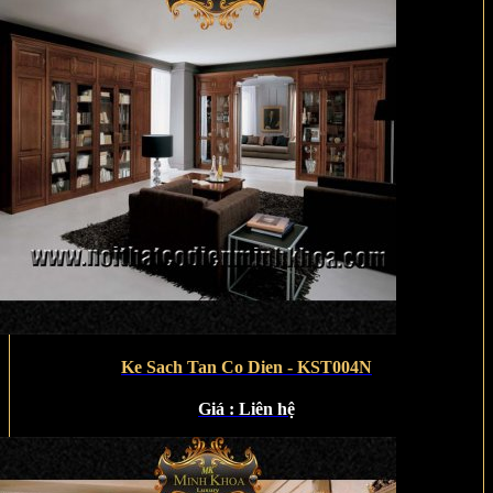
Ke Sach Tan Co Dien - KST004N
Giá :
Liên hệ