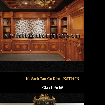
Ke Sach Tan Co Dien - KST010N
Giá :
Liên hệ