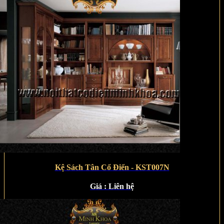
Kệ Sách Tân Cổ Điển - KST007N
Giá :
Liên hệ