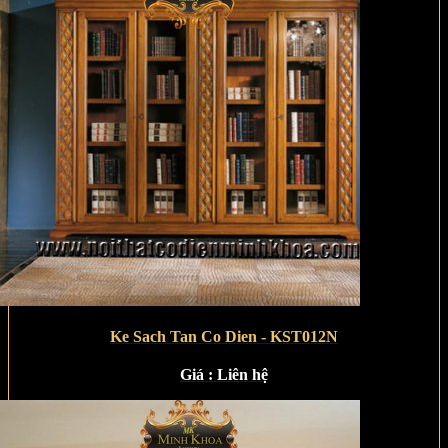
Ke Sach Tan Co Dien - KST012N
Giá :
Liên hệ