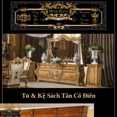
Tủ & Kệ Sách Tân Cổ Điển