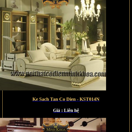
Ke Sach Tan Co Dien - KST014N
Giá :
Liên hệ